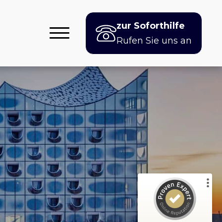
zur Soforthilfe
Rufen Sie uns an
Kundenbewertungen und Erfahrungen zu
ThatsLaw