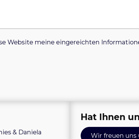
ese Website meine eingereichten Informatione
Hat Ihnen un
ies & Daniela
Wir freuen uns