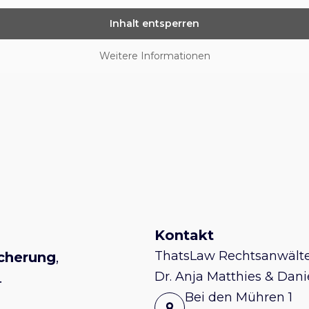
Inhalt entsperren
Weitere Informationen
Kontakt
ThatsLaw Rechtsanwält
icherung
,
Dr. Anja Matthies & Dani
.
Bei den Mühren 1