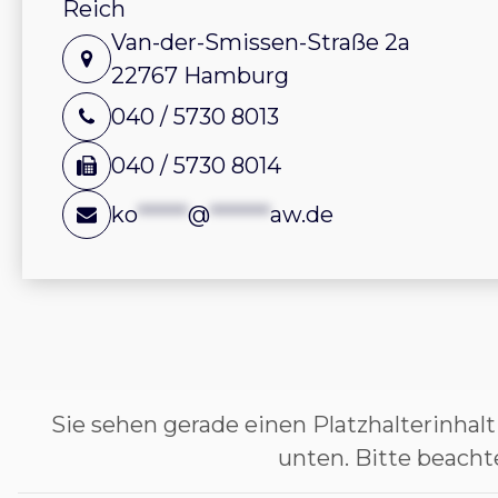
Reich
Van-der-Smissen-Straße 2a
22767 Hamburg
040 / 5730 8013
040 / 5730 8014
ko
*****
@
******
aw.de
Sie sehen gerade einen Platzhalterinhal
unten. Bitte beacht