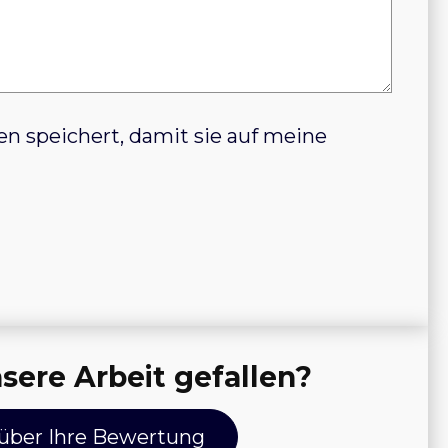
n speichert, damit sie auf meine
sere Arbeit gefallen?
 über Ihre Bewertung