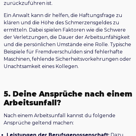
zurückzuführen ist.
Ein Anwalt kann dir helfen, die Haftungsfrage zu
klären und die Höhe des Schmerzensgeldes zu
ermitteln. Dabei spielen Faktoren wie die Schwere
der Verletzungen, die Dauer der Arbeitsunfähigkeit
und die persönlichen Umstände eine Rolle. Typische
Beispiele für Fremdverschulden sind fehlerhafte
Maschinen, fehlende Sicherheitsvorkehrungen oder
Unachtsamkeit eines Kollegen.
5. Deine Ansprüche nach einem
Arbeitsunfall?
Nach einem Arbeitsunfall kannst du folgende
Ansprüche geltend machen:
Leistungen der Berufsgenossenschaft:
Dazu