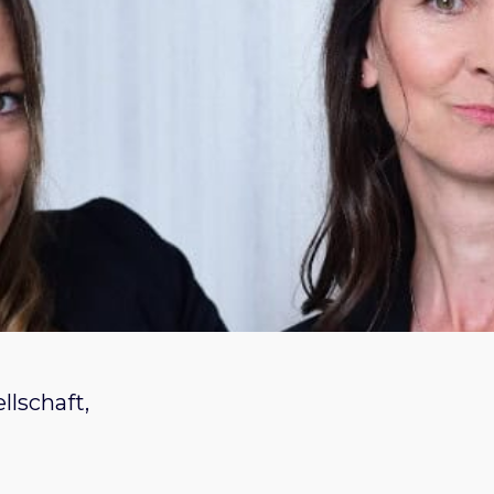
llschaft,