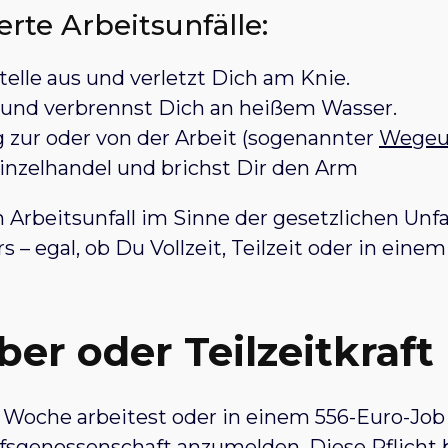
erte Arbeitsunfälle:
telle aus und verletzt Dich am Knie.
é und verbrennst Dich an heißem Wasser.
 zur oder von der Arbeit (sogenannter
Wegeun
inzelhandel und brichst Dir den Arm
en Arbeitsunfall im Sinne der gesetzlichen Unf
– egal, ob Du Vollzeit, Teilzeit oder in einem
bber oder Teilzeitkraft
oche arbeitest oder in einem 556-Euro-Job b
ufsgenossenschaft anzumelden. Diese Pflicht 