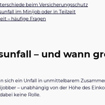
Unterschiede beim Versicherungsschutz
nfall im Minijob oder in Teilzeit
zeit – häufige Fragen
tsunfall – und wann gr
enn sich ein Unfall in unmittelbarem Zusamme
 Minijobber – unabhängig von der Höhe des Ei
dabei keine Rolle.