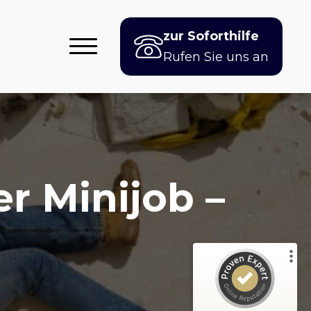
zur Soforthilfe
Rufen Sie uns an
er Minijob –
Kundenbewertungen und Erfahrungen zu
ThatsLaw