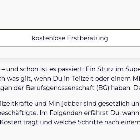
kostenlose Erstberatung
und schon ist es passiert: Ein Sturz im Sup
h was gilt, wenn Du in Teilzeit oder einem Min
gen der Berufsgenossenschaft (BG) haben. Das
lzeitkräfte und Minijobber sind gesetzlich u
tbeschäftigte. Im Folgenden erfährst Du, wan
Kosten trägt und welche Schritte nach einem 