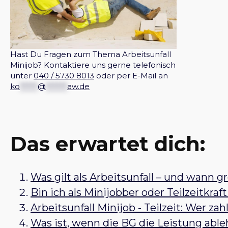
Hast Du Fragen zum Thema Arbeitsunfall
Minijob? Kontaktiere uns gerne telefonisch
unter
040 / 5730 8013
oder per E-Mail an
ko
*****
@
******
aw.de
Das erwartet dich:
Was gilt als Arbeitsunfall – und wann g
Bin ich als Minijobber oder Teilzeitkraft
Arbeitsunfall Minijob - Teilzeit: Wer zah
Was ist, wenn die BG die Leistung abl