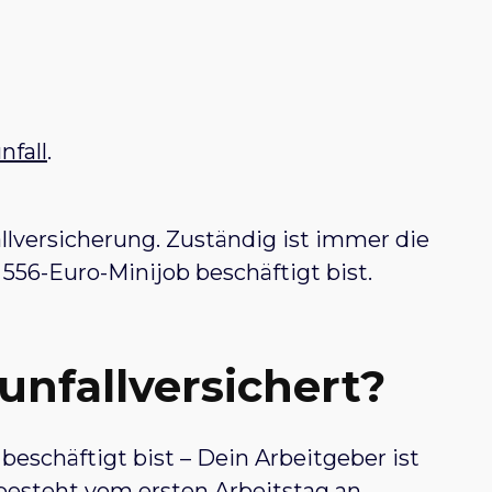
fall
.
allversicherung. Zuständig ist immer die
 556-Euro-Minijob beschäftigt bist.
 unfallversichert?
eschäftigt bist – Dein Arbeitgeber ist
besteht vom ersten Arbeitstag an.