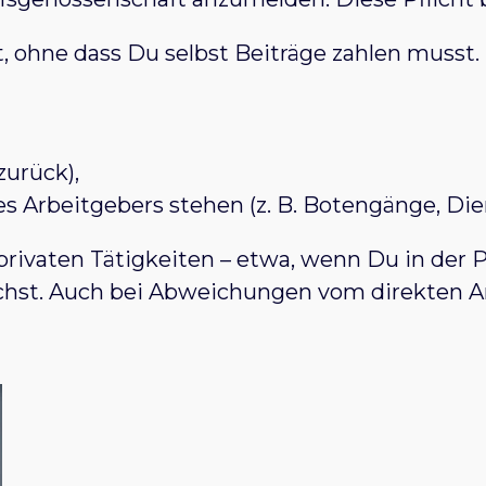
 ohne dass Du selbst Beiträge zahlen musst. D
zurück),
es Arbeitgebers stehen (z. B. Botengänge, Die
privaten Tätigkeiten – etwa, wenn Du in der P
st. Auch bei Abweichungen vom direkten Arb