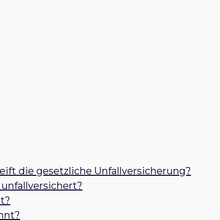
reift die gesetzliche Unfallversicherung?
 unfallversichert?
lt?
ehnt?